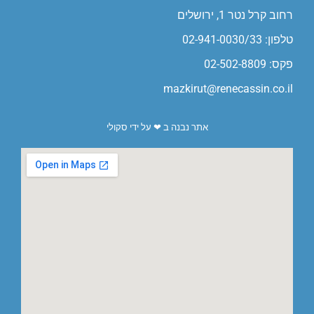
רחוב קרל נטר 1, ירושלים
טלפון: 02-941-0030/33
פקס: 02-502-8809
mazkirut@renecassin.co.il
אתר נבנה ב ❤ על ידי סקולי