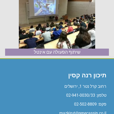
שיתוף הפעולה עם אינטל
תיכון רנה קסין
רחוב קרל נטר 1, ירושלים
טלפון: 02-941-0030/33
פקס: 02-502-8809
mazkirut@renecassin.co.il