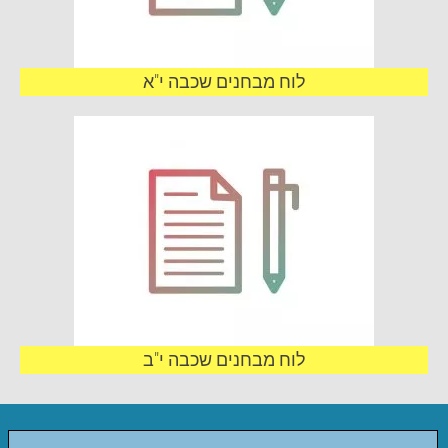
לוח מבחנים שכבה י"א
לוח מבחנים שכבה י"ב