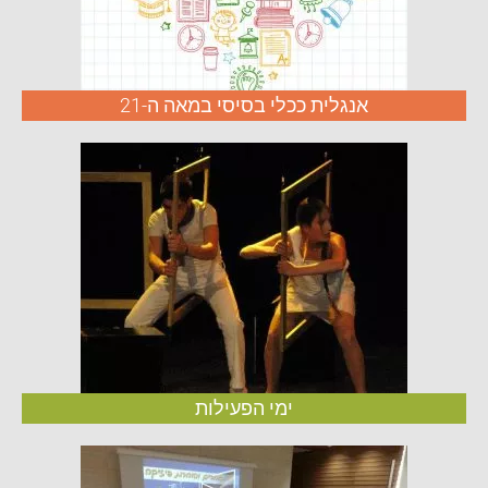
אנגלית ככלי בסיסי במאה ה-21
ימי הפעילות