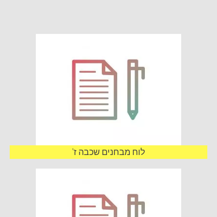
לוח מבחנים שכבה ז'