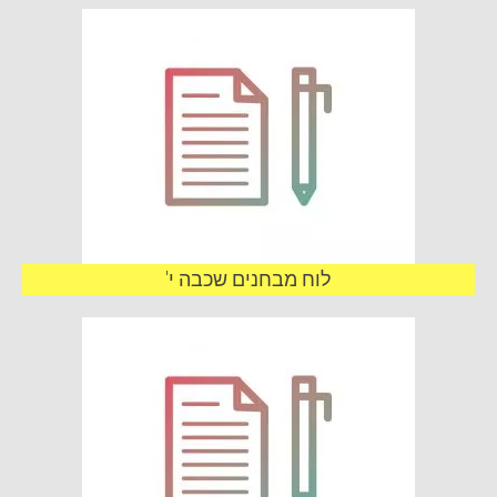
לוח מבחנים שכבה י'